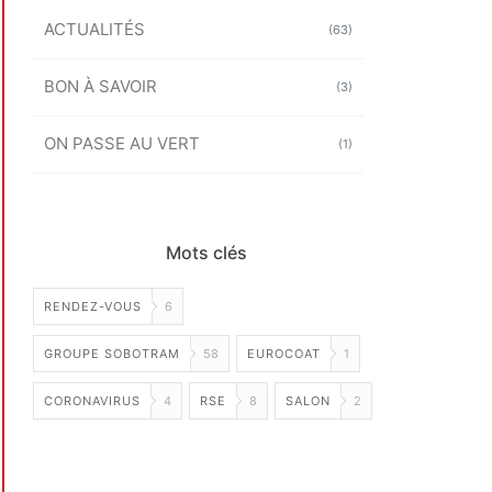
ACTUALITÉS
(63)
BON À SAVOIR
(3)
ON PASSE AU VERT
(1)
Mots clés
RENDEZ-VOUS
6
GROUPE SOBOTRAM
58
EUROCOAT
1
CORONAVIRUS
4
RSE
8
SALON
2