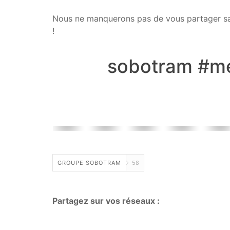
Nous ne manquerons pas de vous partager sa n
!
sobotram #me
GROUPE SOBOTRAM
58
Partagez sur vos réseaux :