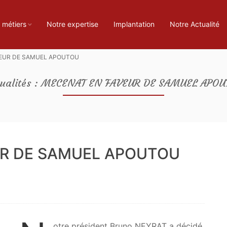
 métiers
Notre expertise
Implantation
Notre Actualité
EUR DE SAMUEL APOUTOU
tualités : MECENAT EN FAVEUR DE SAMUEL APOU
UR DE SAMUEL APOUTOU
otre président Bruno NEYRAT a décidé