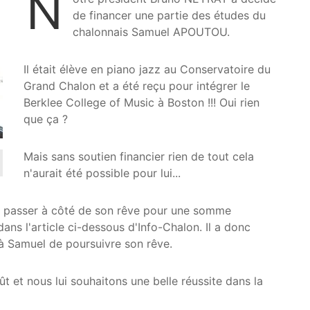
N
de financer une partie des études du
chalonnais Samuel APOUTOU.
Il était élève en piano jazz au Conservatoire du
Grand Chalon et a été reçu pour intégrer le
Berklee College of Music à Boston !!! Oui rien
que ça ?
Mais sans soutien financier rien de tout cela
n'aurait été possible pour lui...
ait passer à côté de son rêve pour une somme
ns l'article ci-dessous d'Info-Chalon. Il a donc
à Samuel de poursuivre son rêve.
t et nous lui souhaitons une belle réussite dans la