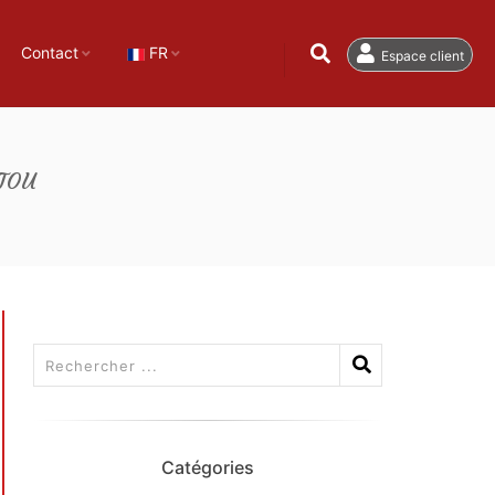
Contact
FR
Espace client
TOU
Catégories