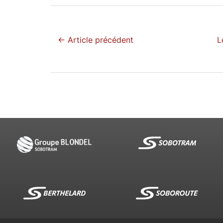
← Article précédent
L