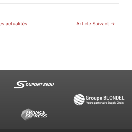
es actualités
Article Suivant →